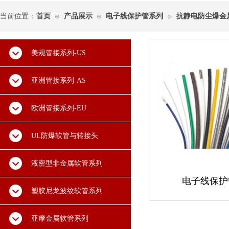
当前位置：
首页
产品展示
电子线保护管系列
抗静电防尘爆金
⊙
⊙
⊙
美规管接系列-US
亚洲管接系列-AS
欧洲管接系列-EU
UL防爆软管与转接头
液密型非金属软管系列
电子线保护
塑胶尼龙波纹软管系列
亚摩金属软管系列