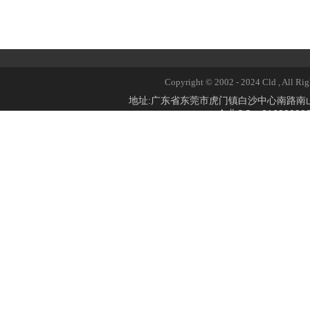
Copyright © 2002 - 2024 Cld 
地址:广东省东莞市虎门镇白沙中心南路
企业QQ：2168309824