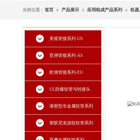
当前位置：
首页
产品展示
应用组成产品系列
机器
⊙
⊙
⊙
美规管接系列-US
亚洲管接系列-AS
欧洲管接系列-EU
UL防爆软管与转接头
液密型非金属软管系列
塑胶尼龙波纹软管系列
亚摩金属软管系列